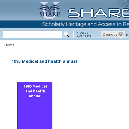
Ricerca
Ovunque
m
Avanzata
Home
1995 Medical and health annual
1995 Medical
and health
annual