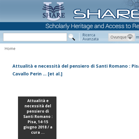
Ricerca
Ovunque
m
Avanzata
Home
Attualità e necessità del pensiero di Santi Romano : Pis
Cavallo Perin ... [et al.]
Attualità e
necessità del
pensiero di
Santi Romano :
Pisa, 14-15
giugno 2018 / a
cura ...