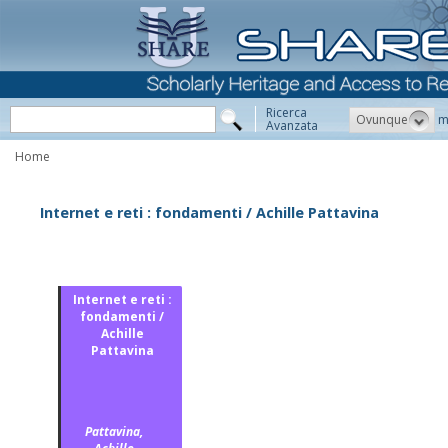
Ricerca
Ovunque
m
Avanzata
Home
Internet e reti : fondamenti / Achille Pattavina
Internet e reti :
fondamenti /
Achille
Pattavina
Pattavina,