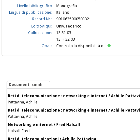
Livello bibliografico
Monografia
Lingua di pubblicazione:
Italiano
Record Nr.:
9910635900503321
Lo trovi qui:
Univ. Federico II
Collocazione:
13 31 03
13 H 32 03
Opac:
Controlla la disponibilità qui
Documenti simili
Reti di telecomunicazione : networking e internet / Achille Pattav
Pattavina, Achille
Reti di telecomunicazione : networking e internet / Achille Pattav
Pattavina, Achille
Networking e internet / Fred Halsall
Halsall, Fred
Reti di telecomunicazioni / Achille Pattavina