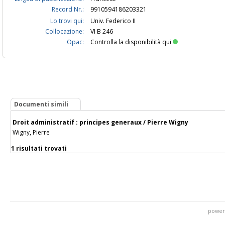
Record Nr.:
9910594186203321
Lo trovi qui:
Univ. Federico II
Collocazione:
VI B 246
Opac:
Controlla la disponibilità qui
Documenti simili
Droit administratif : principes generaux / Pierre Wigny
Wigny, Pierre
1 risultati trovati
power