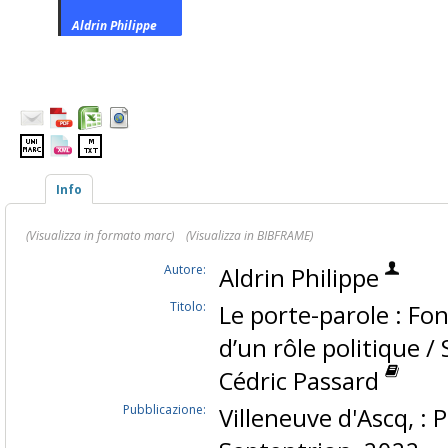
Aldrin Philippe
Info
(Visualizza in formato marc)
(Visualizza in BIBFRAME)
Autore:
Aldrin Philippe
Titolo:
Le porte-parole : 
d’un rôle politique /
Cédric Passard
Pubblicazione:
Villeneuve d'Ascq, : 