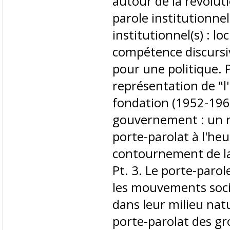
autour de la révoluti
parole institutionnel 
institutionnel(s) : lo
compétence discursiv
pour une politique. 
représentation de "
fondation (1952-1967
gouvernement : un rô
porte-parolat à l'he
contournement de la p
Pt. 3. Le porte-parole
les mouvements socia
dans leur milieu natur
porte-parolat des gro