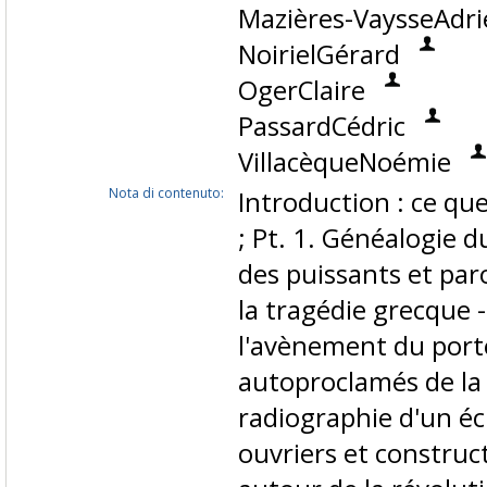
Mazières-VaysseAdri
NoirielGérard
OgerClaire
PassardCédric
VillacèqueNoémie
Nota di contenuto:
Introduction : ce que
; Pt. 1. Généalogie 
des puissants et par
la tragédie grecque -
l'avènement du porte
autoproclamés de la 
radiographie d'un éc
ouvriers et construct