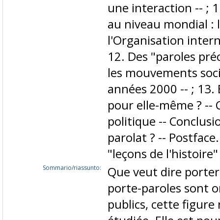
une interaction -- ; 
au niveau mondial : 
l'Organisation inter
12. Des "paroles pré
les mouvements socia
années 2000 -- ; 13
pour elle-même ? -- C
politique -- Conclus
parolat ? -- Postface.
"leçons de l'histoire
Sommario/riassunto:
Que veut dire porter 
porte-paroles sont 
publics, cette figur