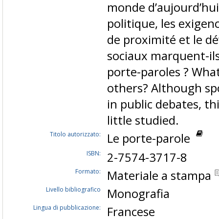
monde d’aujourd’hui
politique, les exigen
de proximité et le 
sociaux marquent-ils
porte-paroles ? What
others? Although s
in public debates, th
little studied.
Titolo autorizzato:
Le porte-parole
ISBN:
2-7574-3717-8
Formato:
Materiale a stampa
Livello bibliografico
Monografia
Lingua di pubblicazione:
Francese