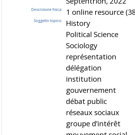
Septentrion, 2022
Descrizione fisica:
1 online resource (38
Soggetto topico:
History
Political Science
Sociology
représentation
délégation
institution
gouvernement
débat public
réseaux sociaux
groupe d’intérêt
mouvement social