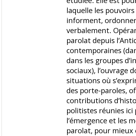
étudiée. Elle est pou
laquelle les pouvoirs
informent, ordonnen
verbalement. Opéran
parolat depuis l’Anti
contemporaines (dans 
dans les groupes d’
sociaux), l’ouvrage 
situations où s’expr
des porte-paroles, of
contributions d’histo
politistes réunies ici
l’émergence et les 
parolat, pour mieux