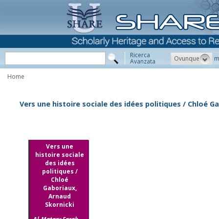
Ricerca
Ovunque
m
Avanzata
Home
Vers une histoire sociale des idées politiques / Chloé G
Vers une
histoire sociale
des idées
politiques /
Chloé
Gaboriaux,
Arnaud
Skornicki