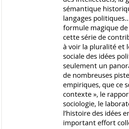
sémantique historiqu
langages politiques…
formule magique de
cette série de contr
à voir la pluralité et
sociale des idées poli
seulement un panora
de nombreuses pist
empiriques, que ce so
contexte », le rappo
sociologie, le labor
l’histoire des idées e
important effort coll