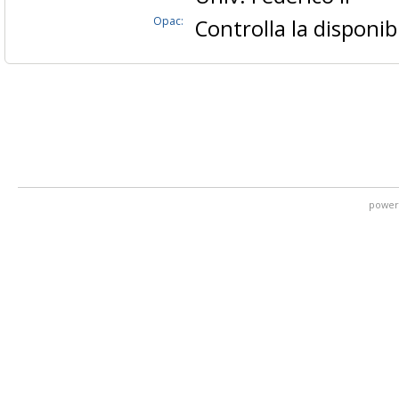
Opac:
Controlla la disponibi
power