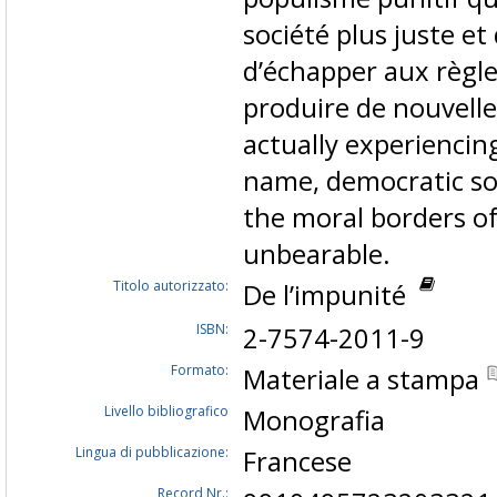
société plus juste et
d’échapper aux règle
produire de nouvelle
actually experiencing
name, democratic soc
the moral borders o
unbearable.
Titolo autorizzato:
De l’impunité
ISBN:
2-7574-2011-9
Formato:
Materiale a stampa
Livello bibliografico
Monografia
Lingua di pubblicazione:
Francese
Record Nr.: