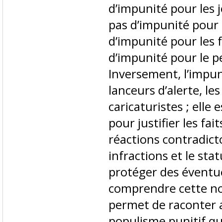
d’impunité pour les 
pas d’impunité pour l
d’impunité pour les 
d’impunité pour le p
Inversement, l’impun
lanceurs d’alerte, le
caricaturistes ; ell
pour justifier les fai
réactions contradict
infractions et le sta
protéger des éventu
comprendre cette no
permet de raconter a
populisme punitif qu