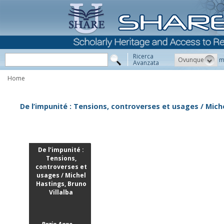
Ricerca
Ovunque
m
Avanzata
Home
De l’impunité : Tensions, controverses et usages / Miche
De l’impunité :
Tensions,
controverses et
usages / Michel
Hastings, Bruno
Villalba