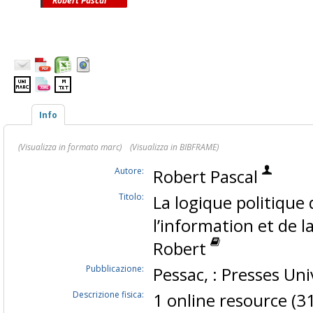
Robert Pascal
Info
(Visualizza in formato marc)
(Visualizza in BIBFRAME)
Autore:
Robert Pascal
Titolo:
La logique politique
l’information et de 
Robert
Pubblicazione:
Pessac, : Presses Un
Descrizione fisica:
1 online resource (31