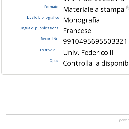
Formato:
Materiale a stampa
Livello bibliografico
Monografia
Lingua di pubblicazione:
Francese
Record Nr.:
9910495695503321
Lo trovi qui:
Univ. Federico II
Opac:
Controlla la disponibi
power