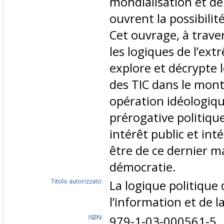
mondialisation et de
ouvrent la possibilit
Cet ouvrage, à traver
les logiques de l’ext
explore et décrypte l
des TIC dans le mont
opération idéologiqu
prérogative politique
intérêt public et int
être de ce dernier m
démocratie.
Titolo autorizzato:
La logique politique
l’information et de
ISBN:
979-1-03-000561-5