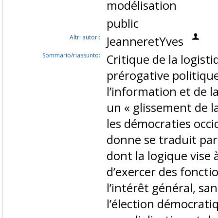
modélisation
public
Altri autori:
JeanneretYves
Sommario/riassunto:
Critique de la logist
prérogative politiqu
l’information et de 
un « glissement de l
les démocraties occi
donne se traduit par 
dont la logique vise 
d’exercer des foncti
l’intérêt général, san
l’élection démocrati