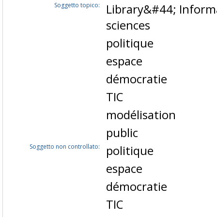
Soggetto topico:
Library&#44; Infor
sciences
politique
espace
démocratie
TIC
modélisation
public
Soggetto non controllato:
politique
espace
démocratie
TIC