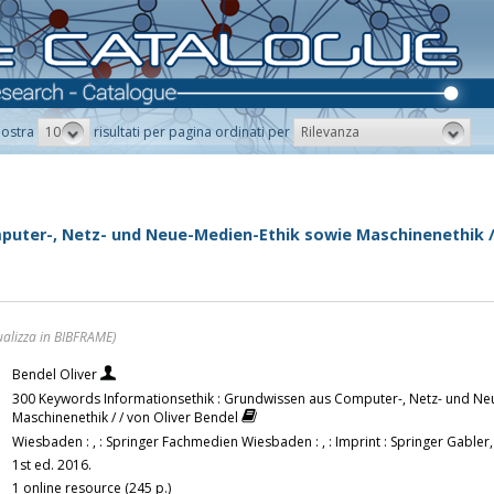
10
Rilevanza
ostra
risultati per pagina ordinati per
uter-, Netz- und Neue-Medien-Ethik sowie Maschinenethik / 
ualizza in BIBFRAME)
Bendel Oliver
300 Keywords Informationsethik : Grundwissen aus Computer-, Netz- und Ne
Maschinenethik / / von Oliver Bendel
Wiesbaden : , : Springer Fachmedien Wiesbaden : , : Imprint : Springer Gabler,
1st ed. 2016.
1 online resource (245 p.)