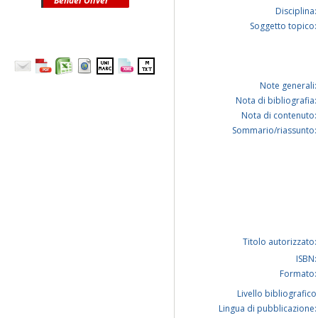
Bendel Oliver
Disciplina:
Soggetto topico:
Note generali:
Nota di bibliografia:
Nota di contenuto:
Sommario/riassunto:
Titolo autorizzato:
ISBN:
Formato:
Livello bibliografico
Lingua di pubblicazione: