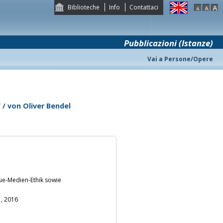
Biblioteche
Info
Contattaci
Pubblicazioni (Istanze)
Vai a Persone/Opere
/ von Oliver Bendel
ue-Medien-Ethik sowie
 , 2016