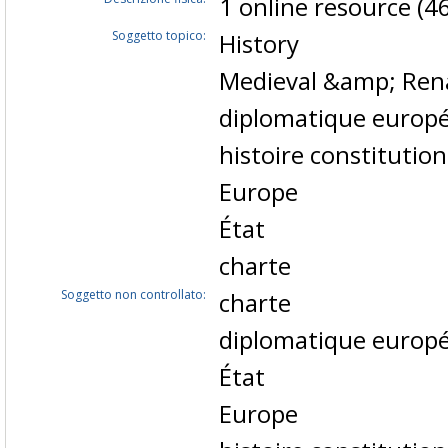
1 online resource (46
Soggetto topico:
History
Medieval &amp; Rena
diplomatique europ
histoire constitution
Europe
État
charte
Soggetto non controllato:
charte
diplomatique europ
État
Europe