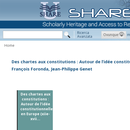
Ricerca
Ovunque
m
Avanzata
Home
Des chartes aux constitutions : Autour de l’idée constitut
François Foronda, Jean-Philippe Genet
Des chartes aux
constitutions :
Autour de l’idée
constitutionnelle
en Europe (xiie-
xvii...