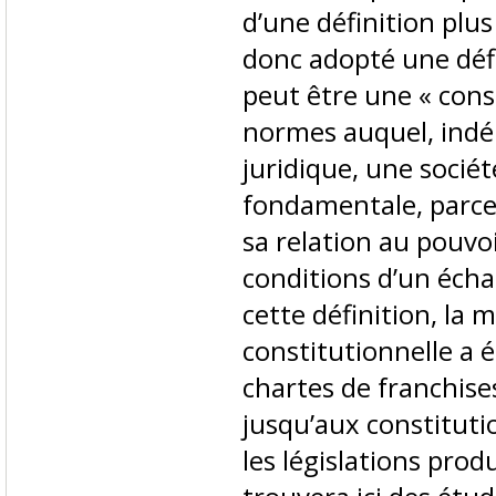
d’une définition plu
donc adopté une défi
peut être une « cons
normes auquel, ind
juridique, une socié
fondamentale, parce q
sa relation au pouvoir
conditions d’un écha
cette définition, la 
constitutionnelle a 
chartes de franchise
jusqu’aux constitut
les législations prod