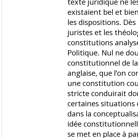
texte juridique ne les
existaient bel et bie
les dispositions. Dès 
juristes et les théol
constitutions analys
Politique. Nul ne do
constitutionnel de 
anglaise, que l’on c
une constitution cou
stricte conduirait do
certaines situations
dans la conceptualisa
idée constitutionnell
se met en place à part