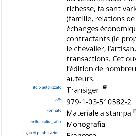
richesse, faisant vari
(famille, relations de
échanges économiques
contractants (le prop
le chevalier, l’artisa
transactions. Cet ou
l’édition de nombre
auteurs.
Titolo autorizzato:
Transiger
ISBN:
979-1-03-510582-2
Formato:
Materiale a stampa
Livello bibliografico
Monografia
Lingua di pubblicazione:
Francese