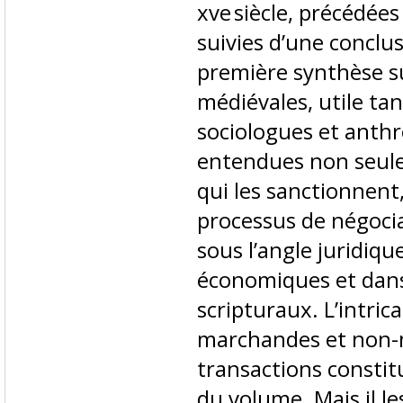
xve siècle, précédée
suivies d’une conclus
première synthèse su
médiévales, utile ta
sociologues et anthr
entendues non seule
qui les sanctionnen
processus de négocia
sous l’angle juridiqu
économiques et dans 
scripturaux. L’intri
marchandes et non-
transactions constit
du volume. Mais il l