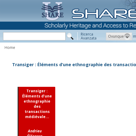
Ricerca
Ovunque
m
Avanzata
Home
Transiger : Éléments d’une ethnographie des transaction
Transiger :
Éléments d’une
ethnographie
des
transactions
médiévale...
Andrieu