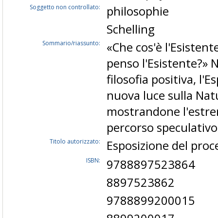
Soggetto non controllato:
philosophie
Schelling
Sommario/riassunto:
«Che cos'è l'Esiste
penso l'Esistente?» N
filosofia positiva, l'
nuova luce sulla Nat
mostrandone l'estrem
percorso speculativo 
Titolo autorizzato:
Esposizione del proc
ISBN:
9788897523864
8897523862
9788899200015