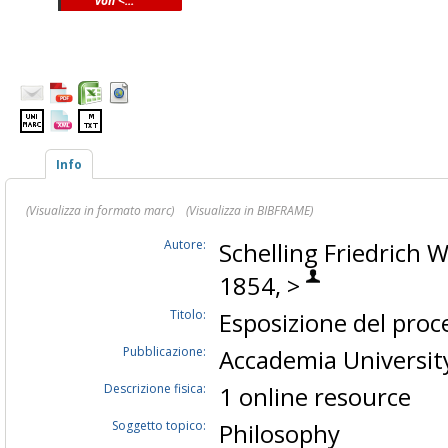
von <...
Info
(Visualizza in formato marc)
(Visualizza in BIBFRAME)
Autore:
Schelling Friedrich 
1854, >
Titolo:
Esposizione del proc
Pubblicazione:
Accademia Universit
Descrizione fisica:
1 online resource
Soggetto topico:
Philosophy