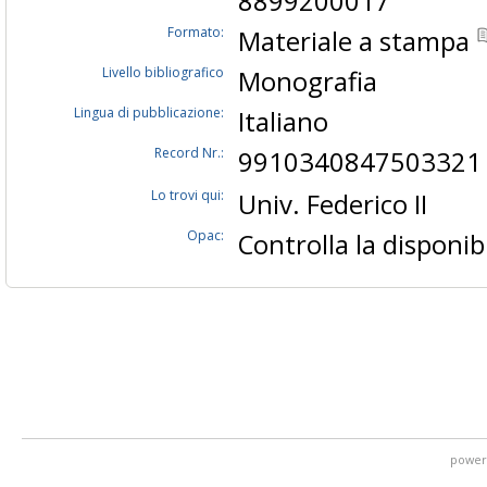
8899200017
Formato:
Materiale a stampa
Livello bibliografico
Monografia
Lingua di pubblicazione:
Italiano
Record Nr.:
9910340847503321
Lo trovi qui:
Univ. Federico II
Opac:
Controlla la disponibi
power