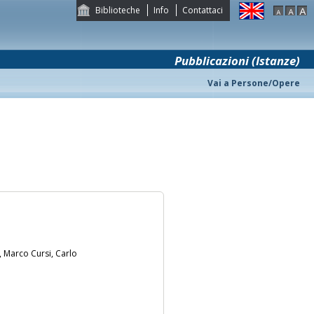
Biblioteche
Info
Contattaci
Pubblicazioni (Istanze)
Vai a Persone/Opere
, Marco Cursi, Carlo