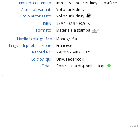
Nota di contenuto:
Intro -- Vol pour Kidney -- Postface.
Altri titoli varianti:
Vol pour Kidney
Titolo autorizzato:
Vol pour Kidney
ISBN:
979-1-02-340326-8
Formato:
Materiale a stampa
Livello bibliografico
Monografia
Lingua di pubblicazione:
Francese
Record Nr.:
9910157690303321
Lo trovi qui:
Univ. Federico II
Opac:
Controlla la disponibilità qui
power