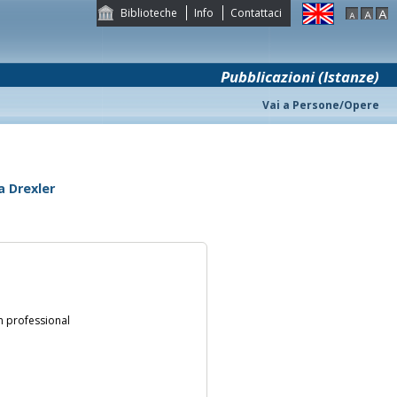
Biblioteche
Info
Contattaci
Pubblicazioni (Istanze)
Vai a Persone/Opere
a Drexler
 in professional