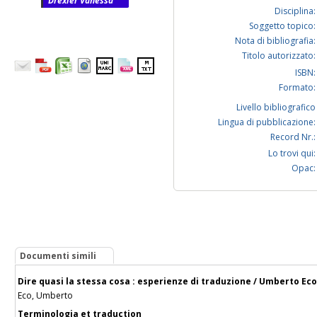
Drexler Vanessa
Disciplina:
Soggetto topico:
Nota di bibliografia:
Titolo autorizzato:
ISBN:
Formato:
Livello bibliografico
Lingua di pubblicazione:
Record Nr.:
Lo trovi qui:
Opac:
Documenti simili
Dire quasi la stessa cosa : esperienze di traduzione / Umberto Eco
Eco, Umberto
Terminologia et traduction