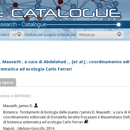
10
Rilevanza
ostra
risultati per pagina ordinati per
 Mauseth ; a cura di Abdelahad ... [et al.] ; coordinamento edit
tematica ed ecologia Carlo Ferrari
a opera
ualizza in BIBFRAME)
Mauseth, James D.
Botanica : fondamenti di biologia delle piante / James D. Mauseth ; a cura di Abd
coordinamento editoriale di Donatella Serafini Fracassini e Massimiliano Dell
di botanica sistematica ed ecologia Carlo Ferrari
Napoli, : Idelson-Gnocchi, 2014