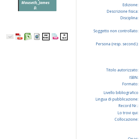
Mauseth, James
Edizione:
D.
Descrizione fisica:
Disciplina:
Soggetto non controllato:
Persona (resp. second.):
Titolo autorizzato:
ISBN:
Formato:
Livello bibliografico
Lingua di pubblicazione:
Record Nr.:
Lo trovi qui:
Collocazione:
Opac: