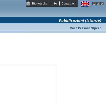
Biblioteche
Info
Contattaci
Pubblicazioni (Istanze)
Vai a Persone/Opere