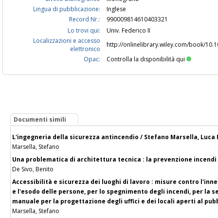
Lingua di pubblicazione:
Inglese
Record Nr.:
990009814610403321
Lo trovi qui:
Univ. Federico II
Localizzazioni e accesso
http://onlinelibrary.wiley.com/book/10
elettronico
Opac:
Controlla la disponibilità qui
Documenti simili
L'ingegneria della sicurezza antincendio / Stefano Marsella, Luca
Marsella, Stefano
Una problematica di architettura tecnica : la prevenzione incendi /
De Sivo, Benito
Accessibilità e sicurezza dei luoghi di lavoro : misure contro l'in
e l'esodo delle persone, per lo spegnimento degli incendi, per la s
manuale per la progettazione degli uffici e dei locali aperti al pub
Marsella, Stefano