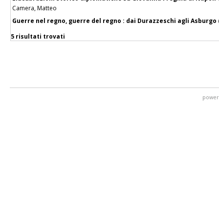
Camera, Matteo
Guerre nel regno, guerre del regno : dai Durazzeschi agli Asburgo 
5 risultati trovati
power