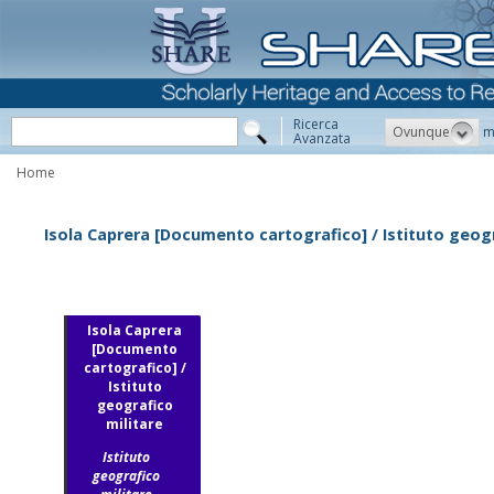
Ricerca
Ovunque
m
Avanzata
Home
Isola Caprera [Documento cartografico] / Istituto geogr
Isola Caprera
[Documento
cartografico] /
Istituto
geografico
militare
Istituto
geografico