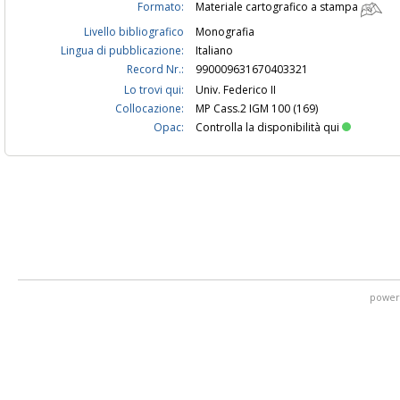
Formato:
Materiale cartografico a stampa
Livello bibliografico
Monografia
Lingua di pubblicazione:
Italiano
Record Nr.:
990009631670403321
Lo trovi qui:
Univ. Federico II
Collocazione:
MP Cass.2 IGM 100 (169)
Opac:
Controlla la disponibilità qui
power