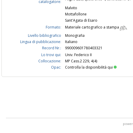
catalogatore:
Malvito
Mottafollone
Sant'Agata di Esaro
Formato:
Materiale cartografico a stampa
Livello bibliografico
Monografia
Lingua di pubblicazione:
Italiano
Record Nr.:
990009601780403321
Lo trovi qui:
Univ. Federico II
Collocazione:
MP Cass.2 229, 4(4)
Opac:
Controlla la disponibilità qui
power