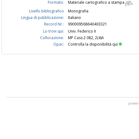
Formato:
Materiale cartografico a stampa
Livello bibliografico
Monografia
Lingua di pubblicazione:
Italiano
Record Nr.:
990009568640403321
Lo trovi qui:
Univ. Federico II
Collocazione:
MP Cass.2 082, 2(4)A
Opac:
Controlla la disponibilità qui
power