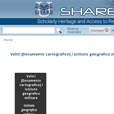
Ricerca
Ovunque
m
Avanzata
Home
Voltri [Documento cartografico] / Istituto geografico m
Voltri
[Documento
cartografico] /
Istituto
geografico
militare
Istituto
geografico