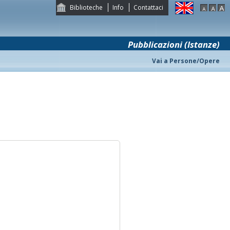
Biblioteche
Info
Contattaci
Pubblicazioni (Istanze)
Vai a Persone/Opere