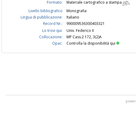
Formato:
Materiale cartografico a stampa
Livello bibliografico
Monografia
Lingua di pubblicazione:
Italiano
Record Nr.:
990009536300403321
Lo trovi qui:
Univ. Federico II
Collocazione:
MP Cass.2 172, 3(2)A
Opac:
Controlla la disponibilità qui
power