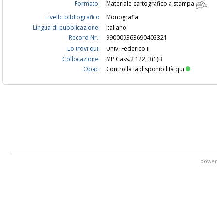
Formato:
Materiale cartografico a stampa
Livello bibliografico
Monografia
Lingua di pubblicazione:
Italiano
Record Nr.:
990009363690403321
Lo trovi qui:
Univ. Federico II
Collocazione:
MP Cass.2 122, 3(1)B
Opac:
Controlla la disponibilità qui
power