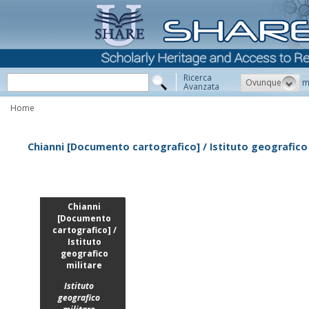
Ricerca
Ovunque
m
Avanzata
Home
Chianni [Documento cartografico] / Istituto geografico 
Chianni
[Documento
cartografico] /
Istituto
geografico
militare
Istituto
geografico