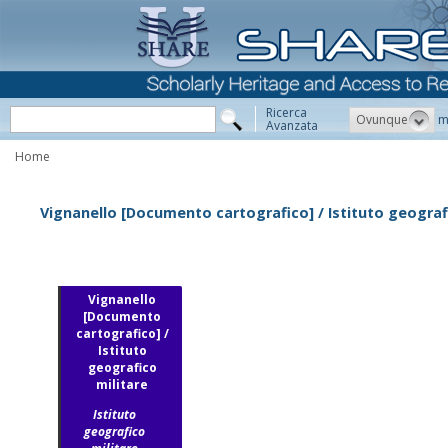
Ricerca
Ovunque
m
Avanzata
Home
Vignanello [Documento cartografico] / Istituto geograf
Vignanello
[Documento
cartografico] /
Istituto
geografico
militare
Istituto
geografico