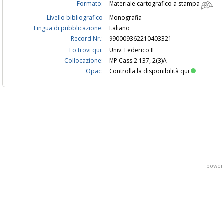
Formato:
Materiale cartografico a stampa
Livello bibliografico
Monografia
Lingua di pubblicazione:
Italiano
Record Nr.:
990009362210403321
Lo trovi qui:
Univ. Federico II
Collocazione:
MP Cass.2 137, 2(3)A
Opac:
Controlla la disponibilità qui
power