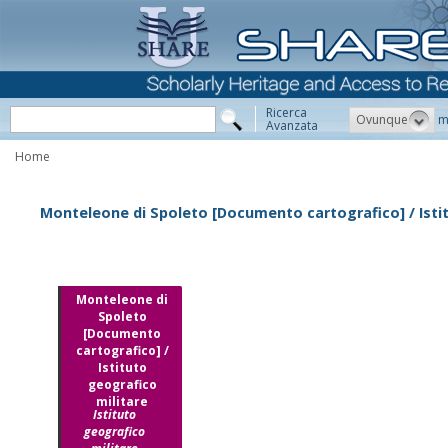
Ricerca
Ovunque
m
Avanzata
Home
Monteleone di Spoleto [Documento cartografico] / Isti
Monteleone di
Spoleto
[Documento
cartografico] /
Istituto
geografico
militare
Istituto
geografico