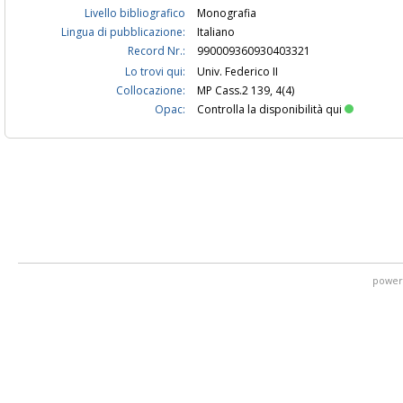
Livello bibliografico
Monografia
Lingua di pubblicazione:
Italiano
Record Nr.:
990009360930403321
Lo trovi qui:
Univ. Federico II
Collocazione:
MP Cass.2 139, 4(4)
Opac:
Controlla la disponibilità qui
power