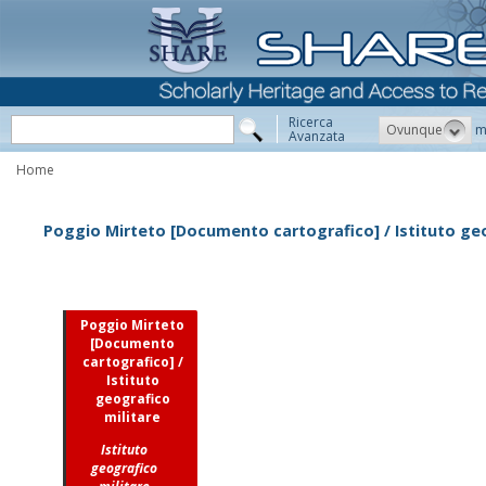
Ricerca
Ovunque
m
Avanzata
Home
Poggio Mirteto [Documento cartografico] / Istituto geo
Poggio Mirteto
[Documento
cartografico] /
Istituto
geografico
militare
Istituto
geografico