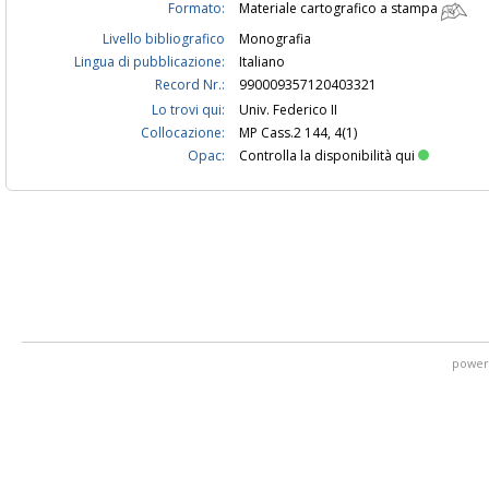
Formato:
Materiale cartografico a stampa
Livello bibliografico
Monografia
Lingua di pubblicazione:
Italiano
Record Nr.:
990009357120403321
Lo trovi qui:
Univ. Federico II
Collocazione:
MP Cass.2 144, 4(1)
Opac:
Controlla la disponibilità qui
power