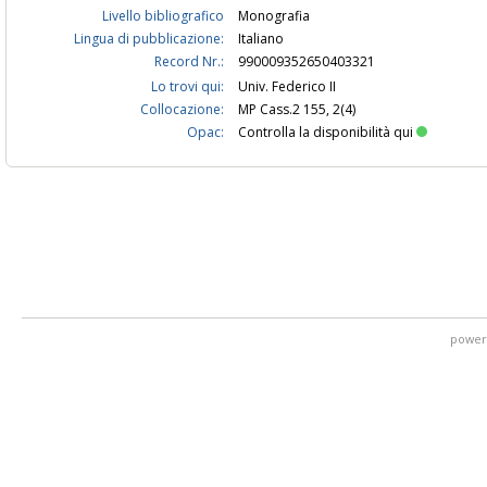
Livello bibliografico
Monografia
Lingua di pubblicazione:
Italiano
Record Nr.:
990009352650403321
Lo trovi qui:
Univ. Federico II
Collocazione:
MP Cass.2 155, 2(4)
Opac:
Controlla la disponibilità qui
power