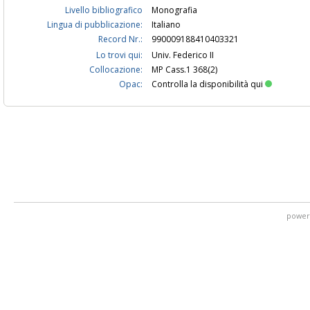
Livello bibliografico
Monografia
Lingua di pubblicazione:
Italiano
Record Nr.:
990009188410403321
Lo trovi qui:
Univ. Federico II
Collocazione:
MP Cass.1 368(2)
Opac:
Controlla la disponibilità qui
power