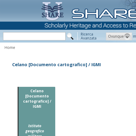
Ricerca
Ovunque
m
Avanzata
Home
Celano [Documento cartografico] / IGMI
Celano
[Documento
cartografico] /
IGMI
Istituto
geografico