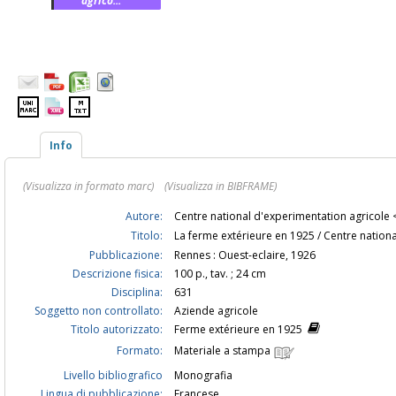
agrico...
Info
(Visualizza in formato marc)
(Visualizza in BIBFRAME)
Autore:
Centre national d'experimentation agricole
Titolo:
La ferme extérieure en 1925 / Centre nation
Pubblicazione:
Rennes : Ouest-eclaire, 1926
Descrizione fisica:
100 p., tav. ; 24 cm
Disciplina:
631
Soggetto non controllato:
Aziende agricole
Titolo autorizzato:
Ferme extérieure en 1925
Formato:
Materiale a stampa
Livello bibliografico
Monografia
Lingua di pubblicazione:
Francese