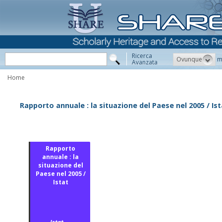
Ricerca
Ovunque
m
Avanzata
Home
Rapporto annuale : la situazione del Paese nel 2005 / Ist
Rapporto
annuale : la
situazione del
Paese nel 2005 /
Istat