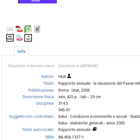
Istat
Info
(Visualizza in formato marc)
(Visualizza in BIBFRAME)
Autore:
Istat
Titolo:
Rapporto annuale : la situazione del Paese nel
Pubblicazione:
Roma : Istat, 2006
Descrizione fisica:
xxix, 425 p. : tab. ; 29 cm
Disciplina:
314.5
945.01
Soggetto non controllato:
Italia - Condizioni economiche e sociali - Stati
Italia - statistiche generali - anno 2005
Titolo autorizzato:
Rapporto annuale
ISBN:
88-458-1337-1