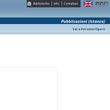
Biblioteche
Info
Contattaci
Pubblicazioni (Istanze)
Vai a Persone/Opere