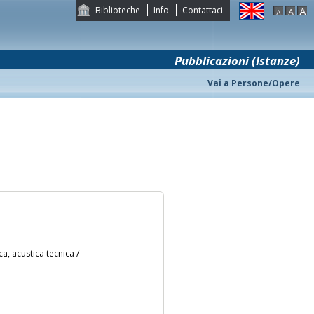
Biblioteche
Info
Contattaci
Pubblicazioni (Istanze)
Vai a Persone/Opere
ca, acustica tecnica /