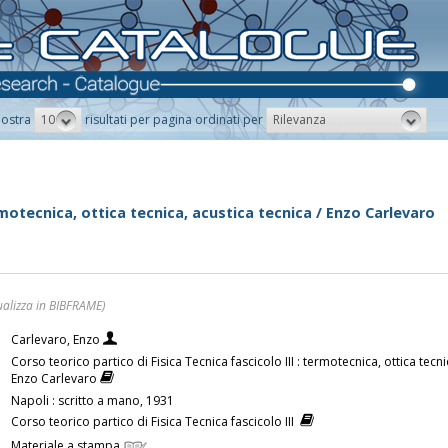
10
Rilevanza
ostra
risultati per pagina ordinati per
ermotecnica, ottica tecnica, acustica tecnica / Enzo Carlevaro
ualizza in BIBFRAME)
Carlevaro, Enzo
Corso teorico partico di Fisica Tecnica fascicolo III : termotecnica, ottica tecni
Enzo Carlevaro
Napoli : scritto a mano, 1931
Corso teorico partico di Fisica Tecnica fascicolo III
Materiale a stampa