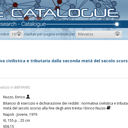
10
Rilevanza
ostra
risultati per pagina ordinati per
iva civilistica e tributaria dalla seconda metà del secolo scors
ualizza in BIBFRAME)
Nuzzo, Enrico
Bilancio di esercizio e dichiarazione dei redditi : normativa civilistica e tribu
metà del secolo scorso alla fine degli anni trenta / Enrico Nuzzo
Napoli : Jovene, 1979
XI, 155 p. ; 25 cm
658.15