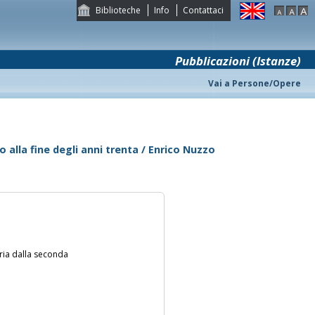
Biblioteche
Info
Contattaci
Pubblicazioni (Istanze)
Vai a Persone/Opere
o alla fine degli anni trenta / Enrico Nuzzo
taria dalla seconda