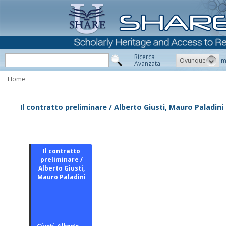
Ricerca
Ovunque
m
Avanzata
Home
Il contratto preliminare / Alberto Giusti, Mauro Paladini
Il contratto
preliminare /
Alberto Giusti,
Mauro Paladini