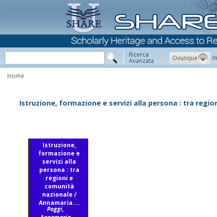
Ricerca
Ovunque
m
Avanzata
Home
Istruzione, formazione e servizi alla persona : tra reg
Istruzione,
formazione e
servizi alla
persona : tra
regioni e
comunità
nazionale /
Annamaria ...
Poggi,