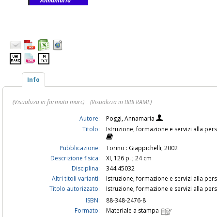
Annamaria
Info
(Visualizza in formato marc)
(Visualizza in BIBFRAME)
Autore:
Poggi, Annamaria
Titolo:
Istruzione, formazione e servizi alla pe
Pubblicazione:
Torino : Giappichelli, 2002
Descrizione fisica:
XI, 126 p. ; 24 cm
Disciplina:
344.45032
Altri titoli varianti:
Istruzione, formazione e servizi alla per
Titolo autorizzato:
Istruzione, formazione e servizi alla pe
ISBN:
88-348-2476-8
Formato:
Materiale a stampa