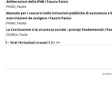
deliberazioni della IPAB / Fausto Paisio
PAISIO, Fausto
Manuale per i concorsi nelle Istituzioni pubbliche di assistenza e b
esercitazioni da svolgere / Fausto Paisio
PAISIO, Fausto
La Costituzione e la sicurezza sociale : principi fondamentali / Pao
OLIVELLI, Paola
1 - 10 di
19 risultati trovati
1
2
>
>>
power