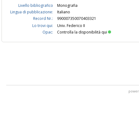
Livello bibliografico
Monografia
Lingua di pubblicazione:
Italiano
Record Nr.:
990007350070403321
Lo trovi qui:
Univ. Federico II
Opac:
Controlla la disponibilità qui
power