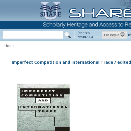
Ricerca
Ovunque
m
Avanzata
Home
Imperfect Competition and International Trade / edite