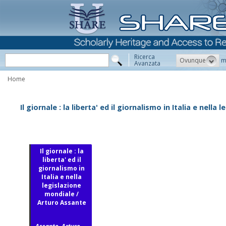
Ricerca
Ovunque
m
Avanzata
Home
Il giornale : la liberta' ed il giornalismo in Italia e nell
Il giornale : la
liberta' ed il
giornalismo in
Italia e nella
legislazione
mondiale /
Arturo Assante