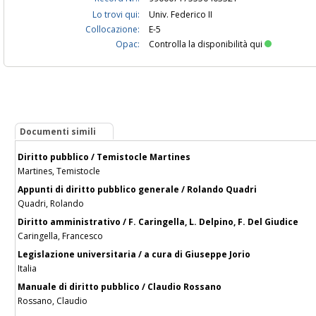
Lo trovi qui:
Univ. Federico II
Collocazione:
E-5
Opac:
Controlla la disponibilità qui
Documenti simili
Diritto pubblico / Temistocle Martines
Martines, Temistocle
Appunti di diritto pubblico generale / Rolando Quadri
Quadri, Rolando
Diritto amministrativo / F. Caringella, L. Delpino, F. Del Giudice
Caringella, Francesco
Legislazione universitaria / a cura di Giuseppe Jorio
Italia
Manuale di diritto pubblico / Claudio Rossano
Rossano, Claudio