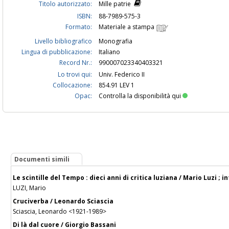
Titolo autorizzato:
Mille patrie
ISBN:
88-7989-575-3
Formato:
Materiale a stampa
Livello bibliografico
Monografia
Lingua di pubblicazione:
Italiano
Record Nr.:
990007023340403321
Lo trovi qui:
Univ. Federico II
Collocazione:
854.91 LEV 1
Opac:
Controlla la disponibilità qui
Documenti simili
Le scintille del Tempo : dieci anni di critica luziana / Mario Luzi ; 
LUZI, Mario
Cruciverba / Leonardo Sciascia
Sciascia, Leonardo <1921-1989>
Di là dal cuore / Giorgio Bassani