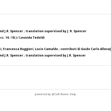
 J.R. Spencer ; translation supervised by J. R. Spencer
cc. 16.-18.) / Leonida Tedoldi
zi, Francesca Ruggieri, Lucio Camaldo ; contributi di Guido Carlo Alleva[
 J.R. Spencer ; translation supervised by J.R. Spencer
powered by
@Cult
Rome, Italy.