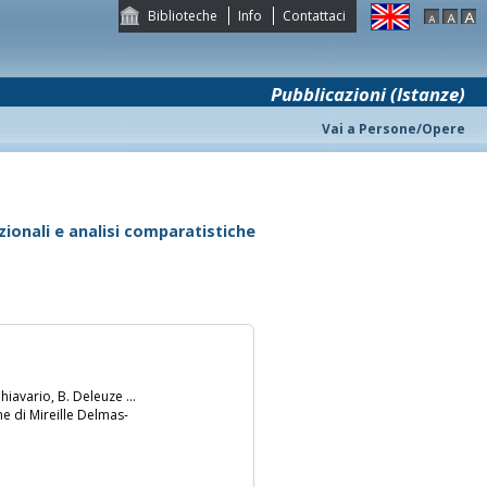
Biblioteche
Info
Contattaci
Pubblicazioni (Istanze)
Vai a Persone/Opere
nazionali e analisi comparatistiche
hiavario, B. Deleuze ...
one di Mireille Delmas-