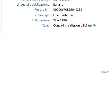
Lingua di pubblicazione:
Italiano
Record Nr.:
990006798650403321
Lo trovi qui:
Univ. Federico II
Collocazione:
XII A 1189
Opac:
Controlla la disponibilità qui
power