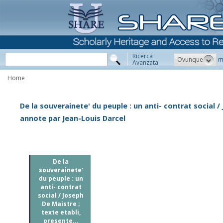
Ricerca
Ovunque
m
Avanzata
Home
De la souverainete' du peuple : un anti- contrat social /
annote par Jean-Louis Darcel
De la
souverainete'
du peuple : un
anti- contrat
social / Joseph
De Maistre ;
texte etabli,
presente...