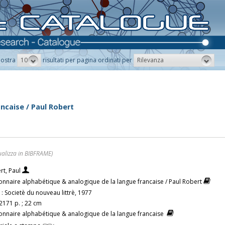
10
Rilevanza
ostra
risultati per pagina ordinati per
ncaise / Paul Robert
ualizza in BIBFRAME)
rt, Paul
ionnaire alphabétique & analogique de la langue francaise / Paul Robert
 : Societè du nouveau littrè, 1977
 2171 p. ; 22 cm
ionnaire alphabétique & analogique de la langue francaise