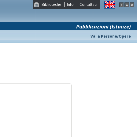
Biblioteche
Info
Contattaci
Pubblicazioni (Istanze)
Vai a Persone/Opere