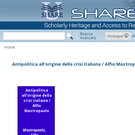
Ricerca
Ovunque
m
Avanzata
Home
Antipolitica all'origine della crisi italiana / Alfio Mastro
Antipolitica
all'origine della
crisi italiana /
Alfio
Mastropaolo
Mastropaolo,