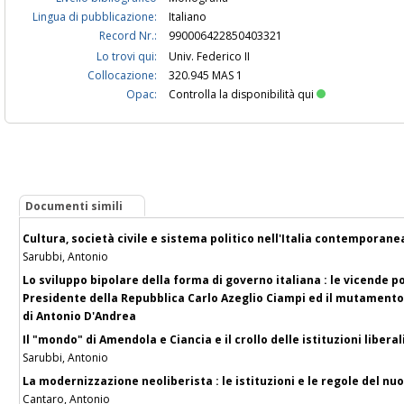
Lingua di pubblicazione:
Italiano
Record Nr.:
990006422850403321
Lo trovi qui:
Univ. Federico II
Collocazione:
320.945 MAS 1
Opac:
Controlla la disponibilità qui
Documenti simili
Cultura, società civile e sistema politico nell'Italia contemporane
Sarubbi, Antonio
Lo sviluppo bipolare della forma di governo italiana : le vicende p
Presidente della Repubblica Carlo Azeglio Ciampi ed il mutamento 
di Antonio D'Andrea
Il "mondo" di Amendola e Ciancia e il crollo delle istituzioni libera
Sarubbi, Antonio
La modernizzazione neoliberista : le istituzioni e le regole del nu
Cantaro, Antonio