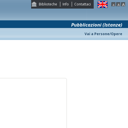
Biblioteche
Info
Contattaci
Pubblicazioni (Istanze)
Vai a Persone/Opere