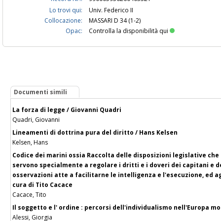
Lo trovi qui:
Univ. Federico II
Collocazione:
MASSARI D 34 (1-2)
Opac:
Controlla la disponibilità qui
Documenti simili
La forza di legge / Giovanni Quadri
Quadri, Giovanni
Lineamenti di dottrina pura del diritto / Hans Kelsen
Kelsen, Hans
Codice dei marini ossia Raccolta delle disposizioni legislative c
servono specialmente a regolare i dritti e i doveri dei capitani e d
osservazioni atte a facilitarne le intelligenza e l'esecuzione, ed a
cura di Tito Cacace
Cacace, Tito
Il soggetto e l' ordine : percorsi dell'individualismo nell'Europa m
Alessi, Giorgia