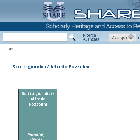
Ricerca
Ovunque
m
Avanzata
Home
Scritti giuridici / Alfredo Pozzolini
Scritti giuridici /
Alfredo
Pozzolini
Pozzolini,