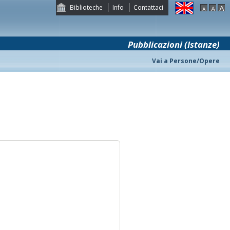
Biblioteche
Info
Contattaci
Pubblicazioni (Istanze)
Vai a Persone/Opere