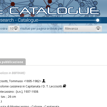
10
Rilevanza
ostra
risultati per pagina ordinati per
a pubblicazione
ualizza in BIBFRAME)
cisotti, Tommaso <1895-1982>
colonie cassinesi in Capitanata / D. T. Leccisotti
tecassino : [s.n.], 1937-1938
, tav. ; 26 cm
.1
azia di Montecassino - Colonie - Capitanata