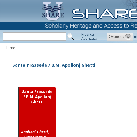
Ricerca
Ovunque
m
Avanzata
Home
Santa Prassede / B.M. Apollonj Ghetti
Santa Prassede
/ B.M. Apollonj
Ghetti
Apollonj-Ghetti,