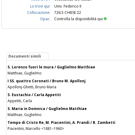
Lo trovi qui:
Univ. Federico II
Collocazione:
726.5 CHIESE 22
Opac:
Controlla la disponibilità qui
Documenti simili
S. Lorenzo fuori le mura / Guglielmo Matthiae
Matthiae, Guglielmo
I SS. quattro Coronati / Bruno M. Apollonj
Apollonj-Ghetti, Bruno Maria
S. Eustachio / Carla Appetiti
Appetiti, Carla
S. Maria in Domnica / Guglielmo Matthiae
Matthiae, Guglielmo
Tempo di Cristo Re, M. Piacentini, A. Prandi / B. Zambetti
Piacentini, Marcello <1881–1960>