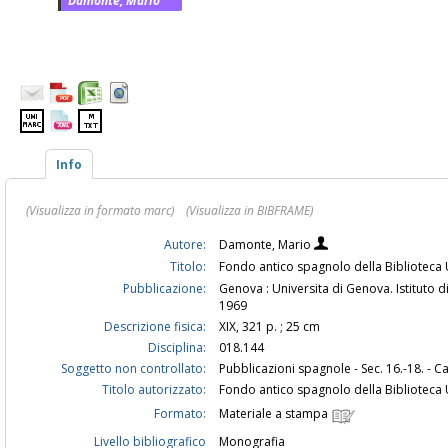
Damonte, Mario
Info
(Visualizza in formato marc)
(Visualizza in BIBFRAME)
Autore:
Damonte, Mario
Titolo:
Fondo antico spagnolo della Biblioteca 
Pubblicazione:
Genova : Universita di Genova. Istituto di
1969
Descrizione fisica:
XIX, 321 p. ; 25 cm
Disciplina:
018.144
Soggetto non controllato:
Pubblicazioni spagnole - Sec. 16.-18. - C
Titolo autorizzato:
Fondo antico spagnolo della Biblioteca
Formato:
Materiale a stampa
Livello bibliografico
Monografia