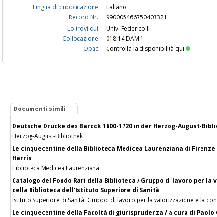
Lingua di pubblicazione:
Italiano
Record Nr.:
990005466750403321
Lo trovi qui:
Univ. Federico II
Collocazione:
018.14 DAM 1
Opac:
Controlla la disponibilità qui
Documenti simili
Deutsche Drucke des Barock 1600-1720 in der Herzog-August-Biblio
Herzog-August-Bibliothek
Le cinquecentine della Biblioteca Medicea Laurenziana di Firenze / 
Harris
Biblioteca Medicea Laurenziana
Catalogo del Fondo Rari della Biblioteca / Gruppo di lavoro per la 
della Biblioteca dell'Istituto Superiore di Sanità
Istituto Superiore di Sanità. Gruppo di lavoro per la valorizzazione e la co
Le cinquecentine della Facoltà di giurisprudenza / a cura di Paolo 