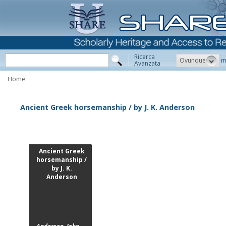
Ricerca
Ovunque
m
Avanzata
Home
Ancient Greek horsemanship / by J. K. Anderson
Ancient Greek
horsemanship /
by J. K.
Anderson